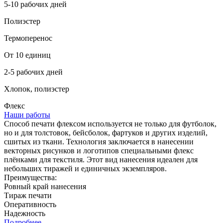
5-10 рабочих дней
Полиэстер
Термоперенос
От 10 единиц
2-5 рабочих дней
Хлопок, полиэстер
Флекс
Наши работы
Способ печати флексом используется не только для футболок,
но и для толстовок, бейсболок, фартуков и других изделий,
сшитых из ткани. Технология заключается в нанесении
векторных рисунков и логотипов специальными флекс
плёнками для текстиля. Этот вид нанесения идеален для
небольших тиражей и единичных экземпляров.
Преимущества:
Ровный край нанесения
Тираж печати
Оперативность
Надежность
Подробнее