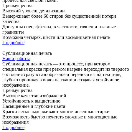
процесс для светлой ткани.
Преимущества:
Высокий уровень детализации
Выдерживает более 60 стирок без существенной потери
качества
Доступны спецэффекты, в частности, глянец и плавные
градиенты
Возможна четырёх, шести или восьмицветная печать
Подробнее
Сублимационная печать
Наши работы
Сублимационная печать — это процесс, при котором
специальная краска при резком нагреве переходит из твердого
состояния сразу в газообразное и переносится на текстиль,
глубоко проникая в волокна ткани и создавая устойчивое
изображение.
Преимущества:
Высокое качество изображений
Устойчивость к выцветанию
Насыщенные и глубокие цвета
Краски легко выдерживают многочисленные стирки
Возможность быстро печатать сложные и многоцветные
изображения
Подробнее