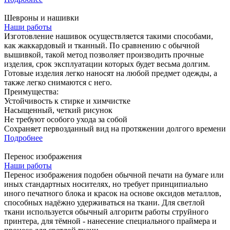
Шевроны и нашивки
Наши работы
Изготовление нашивок осуществляется такими способами,
как жаккардовый и тканный. По сравнению с обычной
вышивкой, такой метод позволяет производить прочные
изделия, срок эксплуатации которых будет весьма долгим.
Готовые изделия легко наносят на любой предмет одежды, а
также легко снимаются с него.
Преимущества:
Устойчивость к стирке и химчистке
Насыщенный, четкий рисунок
Не требуют особого ухода за собой
Сохраняет первозданный вид на протяжении долгого времени
Подробнее
Перенос изображения
Наши работы
Перенос изображения подобен обычной печати на бумаге или
иных стандартных носителях, но требует принципиально
иного печатного блока и красок на основе оксидов металлов,
способных надёжно удерживаться на ткани. Для светлой
ткани используется обычный алгоритм работы струйного
принтера, для тёмной - нанесение специального праймера и