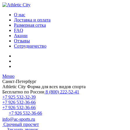
О нас
Доставка и оплата
Размерная сетка
FAQ
Акции
Отзывы
Сотрудничество
Меню
Санкт-Петербург
Athletic City
Форма для всех видов спорта
Бесплатно по России
8 (800) 222-52-41
+7 925 532-32-39
+7 926 532-36-66
+7 926 532-36-66
+7 926 532-36-66
info@ac-sports.ru
Срочный просчет
Заказать звонок