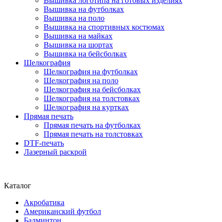
Вышивка логотипа на готовых изделиях
Вышивка на футболках
Вышивка на поло
Вышивка на спортивных костюмах
Вышивка на майках
Вышивка на шортах
Вышивка на бейсболках
Шелкография
Шелкография на футболках
Шелкография на поло
Шелкография на бейсболках
Шелкография на толстовках
Шелкография на куртках
Прямая печать
Прямая печать на футболках
Прямая печать на толстовках
DTF-печать
Лазерный раскрой
Каталог
Акробатика
Американский футбол
Бадминтон