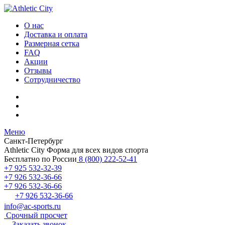
О нас
Доставка и оплата
Размерная сетка
FAQ
Акции
Отзывы
Сотрудничество
Меню
Санкт-Петербург
Athletic City
Форма для всех видов спорта
Бесплатно по России
8 (800) 222-52-41
+7 925 532-32-39
+7 926 532-36-66
+7 926 532-36-66
+7 926 532-36-66
info@ac-sports.ru
Срочный просчет
Заказать звонок