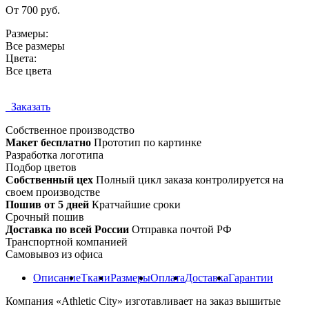
От 700 руб.
Размеры:
Все размеры
Цвета:
Все цвета
Заказать
Собственное
производство
Макет бесплатно
Прототип по картинке
Разработка логотипа
Подбор цветов
Собственный цех
Полный цикл заказа контролируется на
своем производстве
Пошив от 5 дней
Кратчайшие сроки
Срочный пошив
Доставка по всей России
Отправка почтой РФ
Транспортной компанией
Самовывоз из офиса
Описание
Ткани
Размеры
Оплата
Доставка
Гарантии
Компания «Athletic City» изготавливает на заказ вышитые