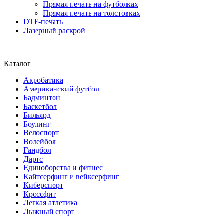
Прямая печать на футболках
Прямая печать на толстовках
DTF-печать
Лазерный раскрой
Каталог
Акробатика
Американский футбол
Бадминтон
Баскетбол
Бильярд
Боулинг
Велоспорт
Волейбол
Гандбол
Дартс
Единоборства и фитнес
Кайтсерфинг и вейксерфинг
Киберспорт
Кроссфит
Легкая атлетика
Лыжный спорт