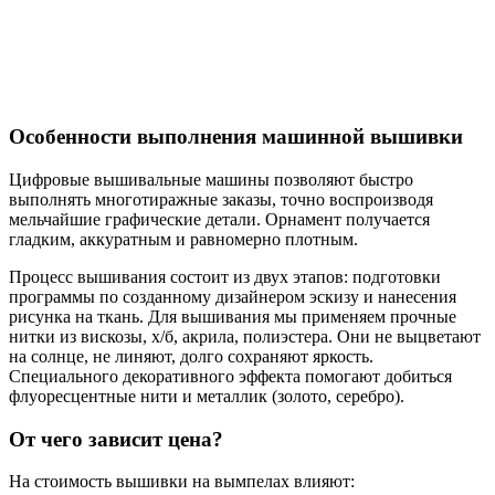
Особенности выполнения машинной вышивки
Цифровые вышивальные машины позволяют быстро
выполнять многотиражные заказы, точно воспроизводя
мельчайшие графические детали. Орнамент получается
гладким, аккуратным и равномерно плотным.
Процесс вышивания состоит из двух этапов: подготовки
программы по созданному дизайнером эскизу и нанесения
рисунка на ткань. Для вышивания мы применяем прочные
нитки из вискозы, х/б, акрила, полиэстера. Они не выцветают
на солнце, не линяют, долго сохраняют яркость.
Специального декоративного эффекта помогают добиться
флуоресцентные нити и металлик (золото, серебро).
От чего зависит цена?
На стоимость вышивки на вымпелах влияют: