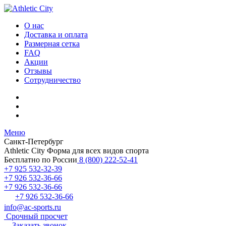
О нас
Доставка и оплата
Размерная сетка
FAQ
Акции
Отзывы
Сотрудничество
Меню
Санкт-Петербург
Athletic City
Форма для всех видов спорта
Бесплатно по России
8 (800) 222-52-41
+7 925 532-32-39
+7 926 532-36-66
+7 926 532-36-66
+7 926 532-36-66
info@ac-sports.ru
Срочный просчет
Заказать звонок