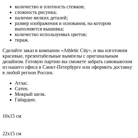
количество и плотность стежков;
сложность рисунка;
наличие мелких деталей;
размер изображения и основания, на котором
выполняется вышивка;
количество используемых цветов;
тираж.
Сделайте заказ в компании «Athletic City», и мы изготовим
красивые, презентабельные вымпелы с оригинальным
дизайном. Готовую партию вы сможете забрать самовывозом
из нашего офиса в Санкт-Петербурге или оформить доставку
в любой регион России.
Атлас.
Сатен.
Мокрый шелк.
Габардин.
10х15 см
22х15 см