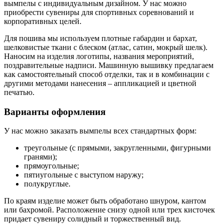
вымпелы с индивидуальным дизайном. У нас можно
приобрести сувениры для спортивных соревнований и
корпоративных целей.
Для пошива мы используем плотные габардин и бархат,
шелковистые ткани с блеском (атлас, сатин, мокрый шелк).
Наносим на изделия логотипы, названия мероприятий,
поздравительные надписи. Машинную вышивку предлагаем
как самостоятельный способ отделки, так и в комбинации с
другими методами нанесения – аппликацией и цветной
печатью.
Варианты оформления
У нас можно заказать вымпелы всех стандартных форм:
треугольные (с прямыми, закругленными, фигурными
гранями);
прямоугольные;
пятиугольные с выступом наружу;
полукруглые.
По краям изделие может быть обработано шнуром, кантом
или бахромой. Расположение снизу одной или трех кисточек
придает сувениру солидный и торжественный вид.