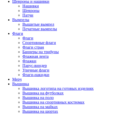
Шевроны и нашивки
Нашивки
Шевроны
Патчи
Вымпелы
Вышитые вымпел
Печатные вымпелы
Флаги
Флаги
Спортивные флаги
Флаги стран
Баннеры на трибуны
Флажная лента
Флажки
Парус-виндер
Уличные флаги
Флаги-накидки
Мерч
Вышивка
Вышивка логотипа на готовых изделиях
Вышивка на футболках
Вышивка на поло
Вышивка на спортивных костюмах
Вышивка на майках
Вышивка на шортах