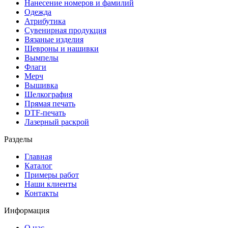
Нанесение номеров и фамилий
Одежда
Атрибутика
Сувенирная продукция
Вязаные изделия
Шевроны и нашивки
Вымпелы
Флаги
Мерч
Вышивка
Шелкография
Прямая печать
DTF-печать
Лазерный раскрой
Разделы
Главная
Каталог
Примеры работ
Наши клиенты
Контакты
Информация
О нас