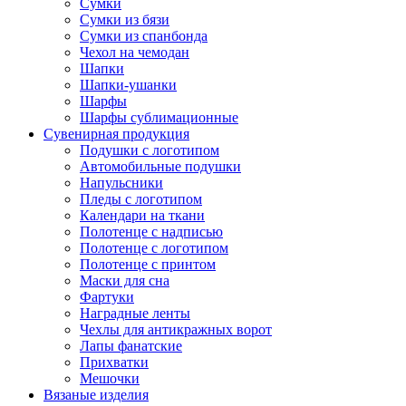
Сумки
Сумки из бязи
Сумки из спанбонда
Чехол на чемодан
Шапки
Шапки-ушанки
Шарфы
Шарфы сублимационные
Сувенирная продукция
Подушки с логотипом
Автомобильные подушки
Напульсники
Пледы с логотипом
Календари на ткани
Полотенце с надписью
Полотенце с логотипом
Полотенце с принтом
Маски для сна
Фартуки
Наградные ленты
Чехлы для антикражных ворот
Лапы фанатские
Прихватки
Мешочки
Вязаные изделия