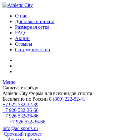
О нас
Доставка и оплата
Размерная сетка
FAQ
Акции
Отзывы
Сотрудничество
Меню
Санкт-Петербург
Athletic City
Форма для всех видов спорта
Бесплатно по России
8 (800) 222-52-41
+7 925 532-32-39
+7 926 532-36-66
+7 926 532-36-66
+7 926 532-36-66
info@ac-sports.ru
Срочный просчет
Заказать звонок