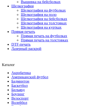
Вышивка на бейсболках
Шелкография
Шелкография на футболках
Шелкография на поло
Шелкография на бейсболках
Шелкография на толстовках
Шелкография на куртках
Прямая печать
Прямая печать на футболках
Прямая печать на толстовках
DTF-печать
Лазерный раскрой
Каталог
Акробатика
Американский футбол
Бадминтон
Баскетбол
Бильярд
Боулинг
Велоспорт
Волейбол