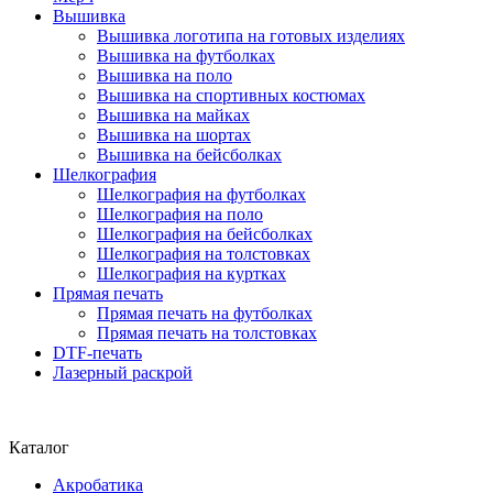
Вышивка
Вышивка логотипа на готовых изделиях
Вышивка на футболках
Вышивка на поло
Вышивка на спортивных костюмах
Вышивка на майках
Вышивка на шортах
Вышивка на бейсболках
Шелкография
Шелкография на футболках
Шелкография на поло
Шелкография на бейсболках
Шелкография на толстовках
Шелкография на куртках
Прямая печать
Прямая печать на футболках
Прямая печать на толстовках
DTF-печать
Лазерный раскрой
Каталог
Акробатика