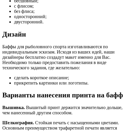
бесшовный;
с флисом;
без флиса;
односторонний;
двусторонний.
Дизайн
Баффы для рыболовного спорта изготавливаются по
индивидуальным эскизам. Исходя из ваших идей, наши
дизайнеры бесплатно создадут макет именно для Вас.
Необходимо только предоставить пожелания в виде
технического задания, где желательно:
сделать короткое описание;
прикрепить картинки или логотипы.
Варианты нанесения принта на бафф
Вышивка.
Вышитый принт держится значительно дольше,
чем нанесенный другим способом.
Шелкография.
Стойкая печать с насыщенными цветами.
Основным преимуществом трафаретной печати является