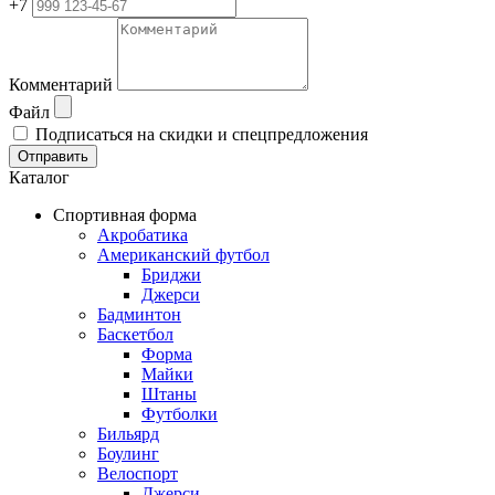
+7
Комментарий
Файл
Подписаться на скидки и спецпредложения
Отправить
Каталог
Спортивная форма
Акробатика
Американский футбол
Бриджи
Джерси
Бадминтон
Баскетбол
Форма
Майки
Штаны
Футболки
Бильярд
Боулинг
Велоспорт
Джерси