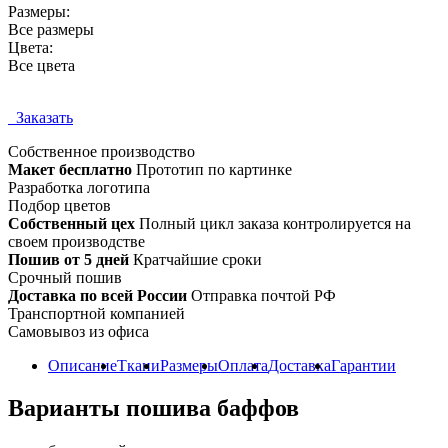
Размеры:
Все размеры
Цвета:
Все цвета
Заказать
Собственное
производство
Макет бесплатно
Прототип по картинке
Разработка логотипа
Подбор цветов
Собственный цех
Полный цикл заказа контролируется на
своем производстве
Пошив от 5 дней
Кратчайшие сроки
Срочный пошив
Доставка по всей России
Отправка почтой РФ
Транспортной компанией
Самовывоз из офиса
Описание
Ткани
Размеры
Оплата
Доставка
Гарантии
Варианты пошива баффов