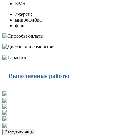
EMS.
джерси;
микрофибра;
флис.
Выполненные работы
Загрузить еще