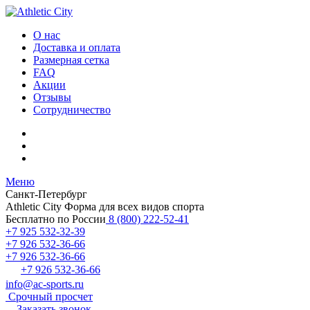
О нас
Доставка и оплата
Размерная сетка
FAQ
Акции
Отзывы
Сотрудничество
Меню
Санкт-Петербург
Athletic City
Форма для всех видов спорта
Бесплатно по России
8 (800) 222-52-41
+7 925 532-32-39
+7 926 532-36-66
+7 926 532-36-66
+7 926 532-36-66
info@ac-sports.ru
Срочный просчет
Заказать звонок