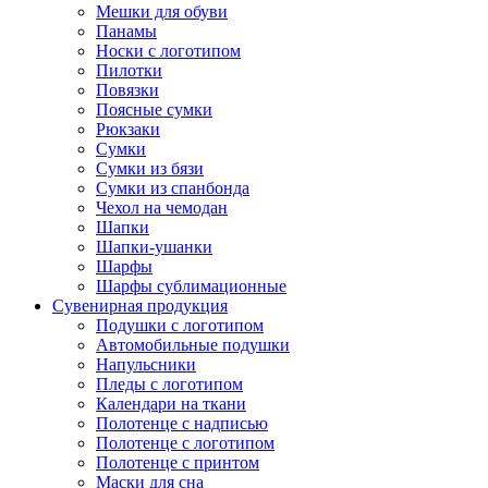
Мешки для обуви
Панамы
Носки с логотипом
Пилотки
Повязки
Поясные сумки
Рюкзаки
Сумки
Сумки из бязи
Сумки из спанбонда
Чехол на чемодан
Шапки
Шапки-ушанки
Шарфы
Шарфы сублимационные
Сувенирная продукция
Подушки с логотипом
Автомобильные подушки
Напульсники
Пледы с логотипом
Календари на ткани
Полотенце с надписью
Полотенце с логотипом
Полотенце с принтом
Маски для сна